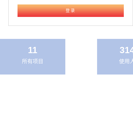
登录
11
31
所有项目
使用