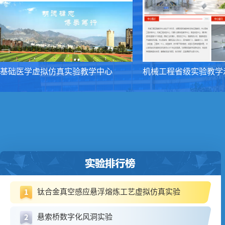
基础医学虚拟仿真实验教学中心
机械工程省级实验教学
钛合金真空感应悬浮熔炼工艺虚拟仿真实验
悬索桥数字化风洞实验